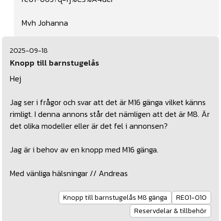
Mvh Johanna
2025-09-18
Knopp till barnstugelås
Hej
Jag ser i frågor och svar att det är M16 gänga vilket känns
rimligt. I denna annons står det nämligen att det är M8. Är
det olika modeller eller är det fel i annonsen?
Jag är i behov av en knopp med M16 gänga.
Med vänliga hälsningar // Andreas
Knopp till barnstugelås M8 gänga
RE01-010
Reservdelar & tillbehör