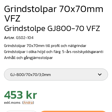
Grindstolpar 70x70mm
VFZ
Grindstolpe GJ800-70 VFZ
Art.nr.
GS02-104
Grindstolpar 70x70mm till profil och nätgrindar
Grindstolpar i olika höjd och färg. 5-års rostskyddsgaranti
Anhåll och gångjärnsstolpar
GJ-800/70x70/3,0mm
453 kr
exkl.moms
(
Ändra
)