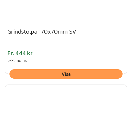
Grindstolpar 70x70mm SV
Fr.
444 kr
exkl.moms
Visa