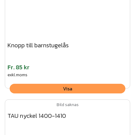
Knopp till barnstugelås
Fr.
85 kr
exkl.moms
Visa
Bild saknas
TAU nyckel 1400-1410