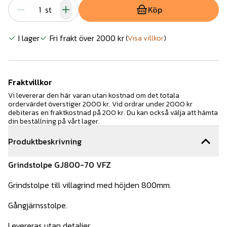
st
Köp
I lager
Fri frakt över 2000 kr
(
Visa villkor
)
Fraktvillkor
Vi levererar den här varan utan kostnad om det totala
ordervärdet överstiger 2000 kr. Vid ordrar under 2000 kr
debiteras en fraktkostnad på 200 kr. Du kan också välja att hämta
din beställning på vårt lager.
Produktbeskrivning
Grindstolpe GJ800-70 VFZ
Grindstolpe till villagrind med höjden 800mm.
Gångjärnsstolpe.
Levereras utan detaljer.