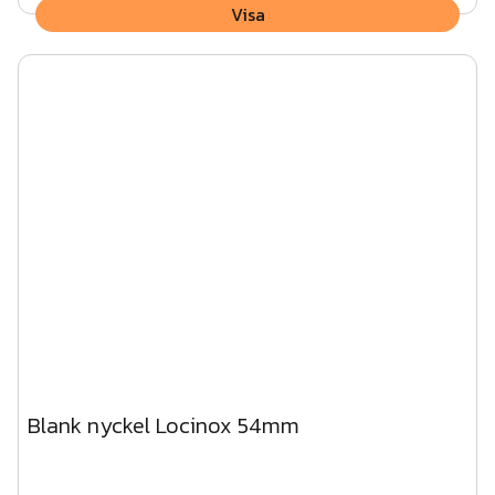
Visa
Blank nyckel Locinox 54mm