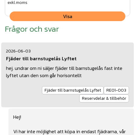
exkl.moms
Visa
Frågor och svar
2026-06-03
Fjäder till barnstugelås Lyftet
hej. undrar om ni säljer fjäder till barnstugelås fast inte
lyftet utan den som går horisontellt
Fjäder till barnstugelås Lyftet
RE01-003
Reservdelar & tillbehör
Hej!
Vi har inte möjlighet att köpa in endast fjädrarna, vår