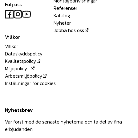
Montageanvisningar
Följ oss
Referenser
Katalog
Nyheter
Jobba hos oss
Villkor
Villkor
Dataskyddspolicy
Kvalitetspolicy
Miljöpolicy
Arbetsmiljöpolicy
Inställningar för cookies
Nyhetsbrev
Var först med de senaste nyheterna och ta del av fina
erbjudanden!