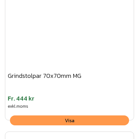
Grindstolpar 70x70mm MG
Fr.
444 kr
exkl.moms
Visa