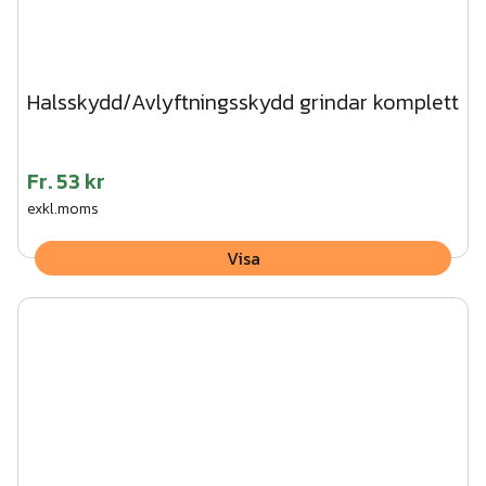
Halsskydd/Avlyftningsskydd grindar komplett
Fr.
53 kr
exkl.moms
Visa