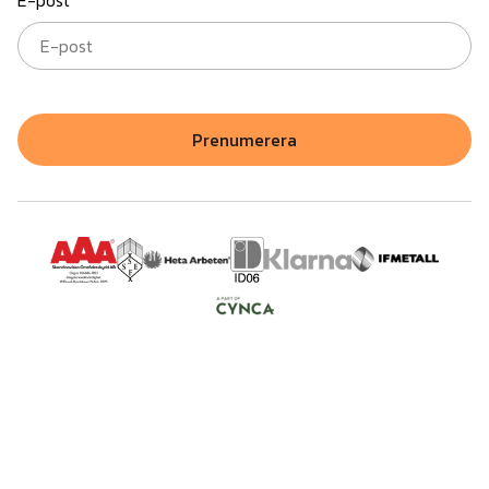
Prenumerera