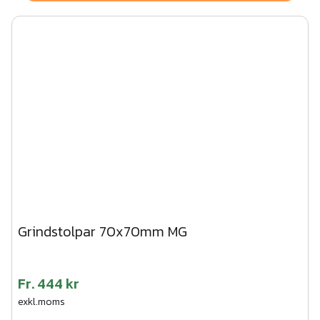
Grindstolpar 70x70mm MG
Fr.
444 kr
exkl.moms