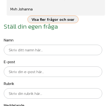
Mvh Johanna
Visa fler frågor och svar
Ställ din egen fråga
Namn
E-post
Rubrik
Meddelande