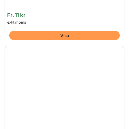
Fr.
11 kr
exkl.moms
Visa