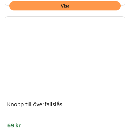
Visa
Knopp till överfallslås
69 kr