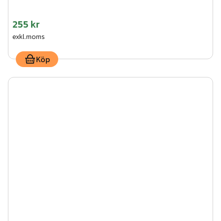
255 kr
exkl.moms
Köp