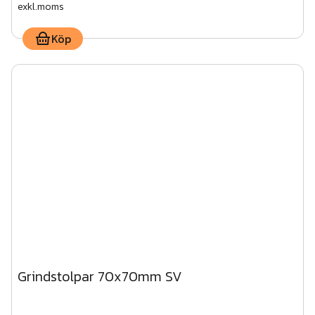
exkl.moms
Köp
Grindstolpar 70x70mm SV