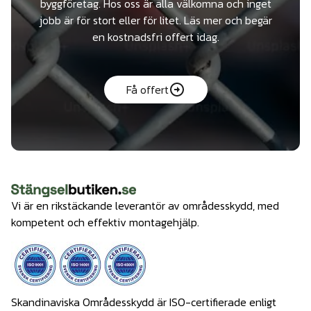
byggföretag. Hos oss är alla välkomna och inget
jobb är för stort eller för litet. Läs mer och begär
en kostnadsfri offert idag.
Få offert
Vi är en rikstäckande leverantör av områdesskydd, med
kompetent och effektiv montagehjälp.
Skandinaviska Områdesskydd är ISO-certifierade enligt