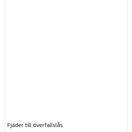
Fjäder till överfallslås