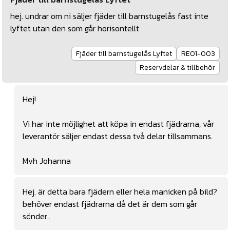
hej. undrar om ni säljer fjäder till barnstugelås fast inte
lyftet utan den som går horisontellt
Fjäder till barnstugelås Lyftet
RE01-003
Reservdelar & tillbehör
Hej!
Vi har inte möjlighet att köpa in endast fjädrarna, vår
leverantör säljer endast dessa två delar tillsammans.
Mvh Johanna
Hej. är detta bara fjädern eller hela manicken på bild?
behöver endast fjädrarna då det är dem som går
sönder..