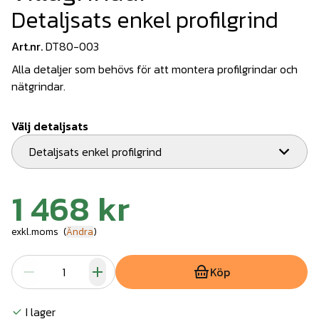
Detaljsats enkel profilgrind
Art.nr.
DT80-003
Alla detaljer som behövs för att montera profilgrindar och
nätgrindar.
Välj detaljsats
Detaljsats enkel profilgrind
1 468 kr
exkl.moms
(
Ändra
)
Köp
I lager