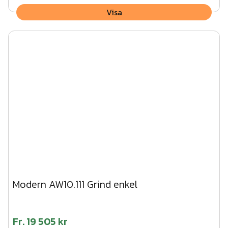
Visa
Modern AW10.111 Grind enkel
Fr.
19 505 kr