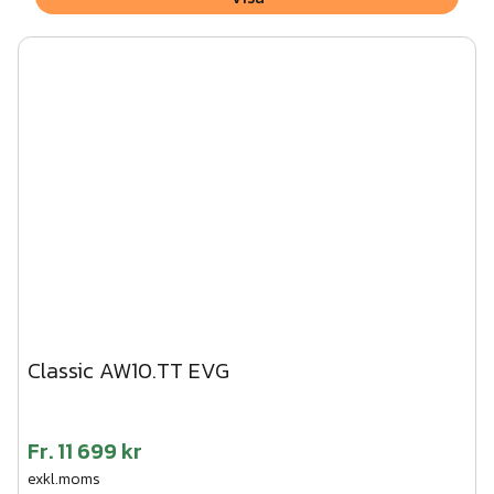
Classic AW10.TT EVG
Fr.
11 699 kr
exkl.moms