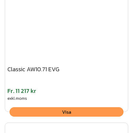
Classic AW10.71 EVG
Fr.
11 217 kr
exkl.moms
Visa