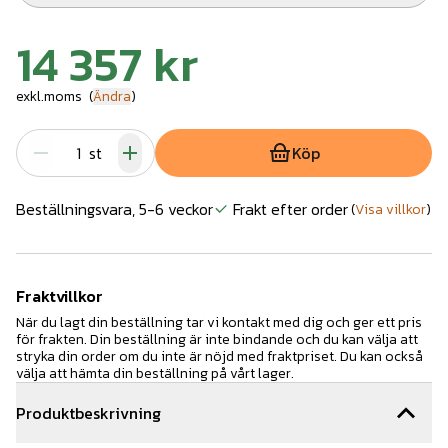
14 357 kr
exkl.moms
(
Ändra
)
st
Köp
Beställningsvara, 5-6 veckor
Frakt efter order
(
Visa villkor
)
Fraktvillkor
När du lagt din beställning tar vi kontakt med dig och ger ett pris
för frakten. Din beställning är inte bindande och du kan välja att
stryka din order om du inte är nöjd med fraktpriset. Du kan också
välja att hämta din beställning på vårt lager.
Produktbeskrivning