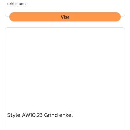
exkl.moms
Visa
Style AW10.23 Grind enkel