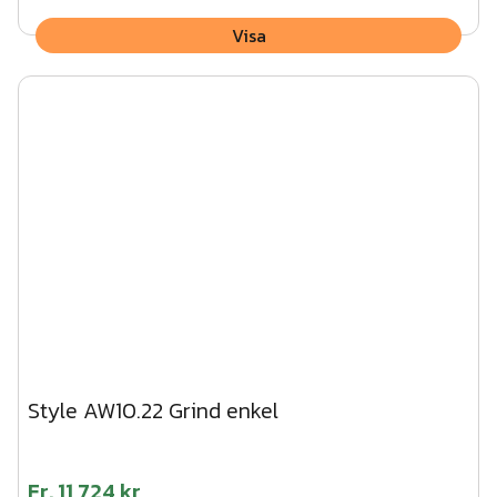
Visa
Style AW10.22 Grind enkel
Fr.
11 724 kr