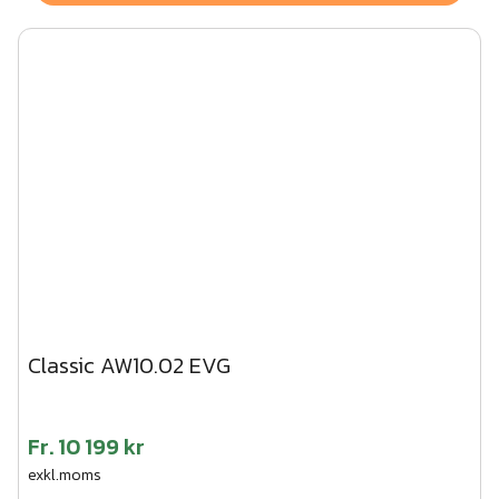
Classic AW10.02 EVG
Fr.
10 199 kr
exkl.moms