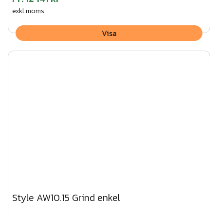
exkl.moms
Visa
Style AW10.15 Grind enkel