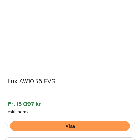
Lux AW10.56 EVG
Fr.
15 097 kr
exkl.moms
Visa