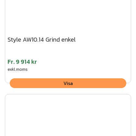
Style AW10.14 Grind enkel
Fr.
9 914 kr
exkl.moms
Visa