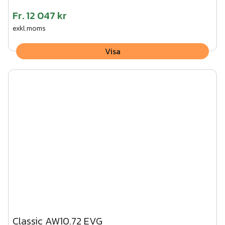
Fr.
12 047 kr
exkl.moms
Visa
Classic AW10.72 EVG