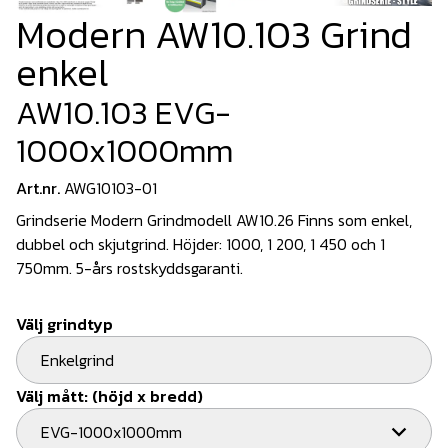
Modern AW10.103 Grind
enkel
AW10.103 EVG-
1000x1000mm
Art.nr.
AWG10103-01
Grindserie Modern Grindmodell AW10.26 Finns som enkel,
dubbel och skjutgrind. Höjder: 1000, 1 200, 1 450 och 1
750mm. 5-års rostskyddsgaranti.
Välj grindtyp
Enkelgrind
Välj mått: (höjd x bredd)
EVG-1000x1000mm