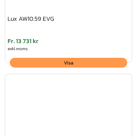
Lux AW10.59 EVG
Fr.
13 731 kr
exkl.moms
Visa