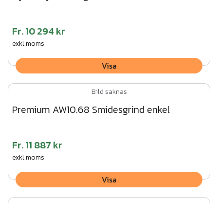
Fr.
10 294 kr
exkl.moms
Visa
Bild saknas
Premium AW10.68 Smidesgrind enkel
Fr.
11 887 kr
exkl.moms
Visa