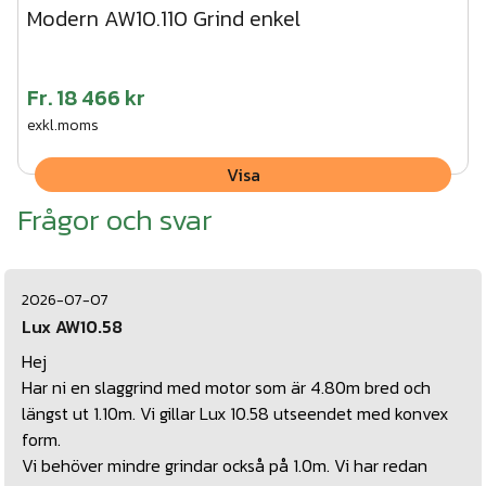
Modern AW10.110 Grind enkel
Fr.
18 466 kr
exkl.moms
Visa
Frågor och svar
2026-07-07
Lux AW10.58
Hej
Har ni en slaggrind med motor som är 4.80m bred och
längst ut 1.10m. Vi gillar Lux 10.58 utseendet med konvex
form.
Vi behöver mindre grindar också på 1.0m. Vi har redan