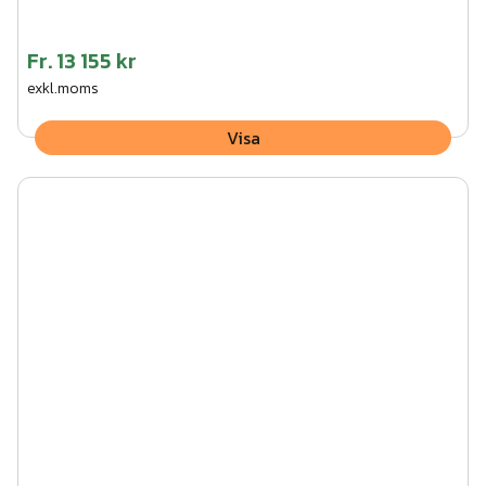
Fr.
13 155 kr
exkl.moms
Visa