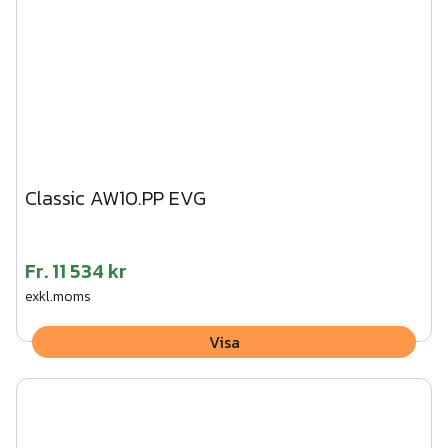
Classic AW10.PP EVG
Fr.
11 534 kr
exkl.moms
Visa