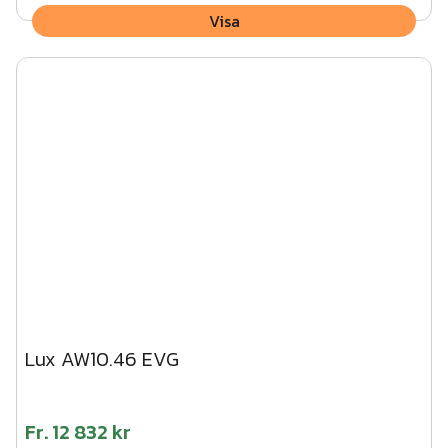
Visa
Lux AW10.46 EVG
Fr.
12 832 kr