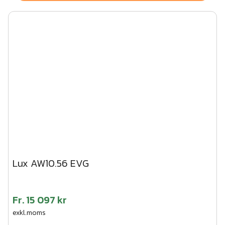
Lux AW10.56 EVG
Fr.
15 097 kr
exkl.moms