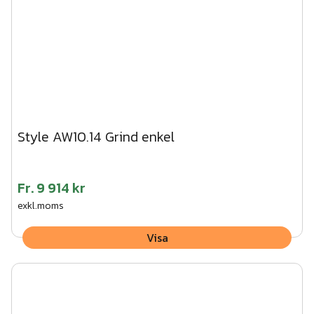
Style AW10.14 Grind enkel
Fr.
9 914 kr
exkl.moms
Visa