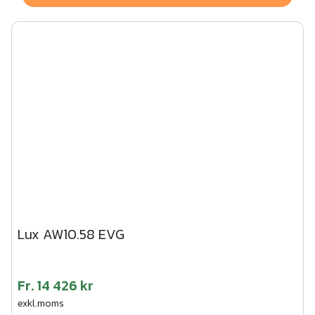
Lux AW10.58 EVG
Fr.
14 426 kr
exkl.moms