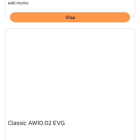
exkl.moms
Visa
Classic AW10.02 EVG