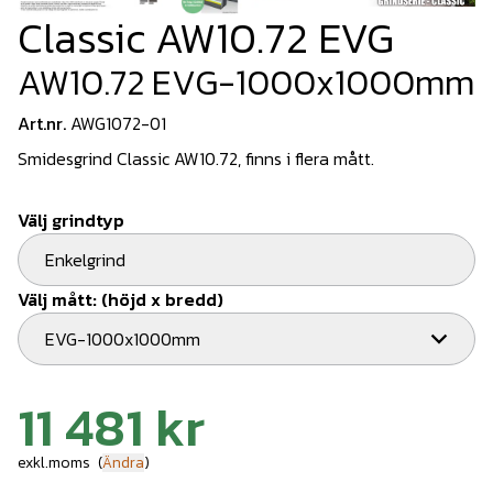
Classic AW10.72 EVG
AW10.72 EVG-1000x1000mm
Art.nr.
AWG1072-01
Smidesgrind Classic AW10.72, finns i flera mått.
Välj grindtyp
Enkelgrind
Välj mått: (höjd x bredd)
EVG-1000x1000mm
11 481 kr
exkl.moms
(
Ändra
)