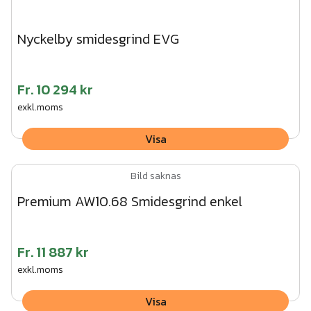
Nyckelby smidesgrind EVG
Fr.
10 294 kr
exkl.moms
Visa
Bild saknas
Premium AW10.68 Smidesgrind enkel
Fr.
11 887 kr
exkl.moms
Visa