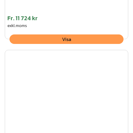
Fr.
11 724 kr
exkl.moms
Visa