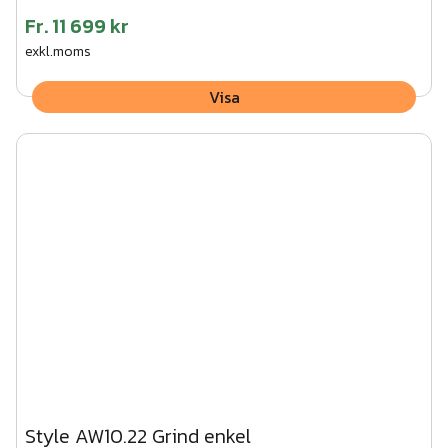
Fr.
11 699 kr
exkl.moms
Visa
Style AW10.22 Grind enkel