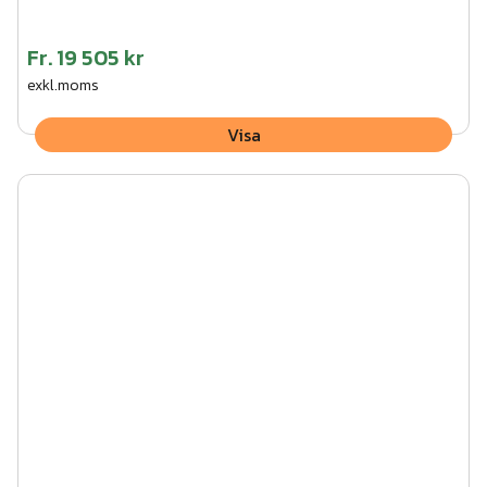
Fr.
19 505 kr
exkl.moms
Visa