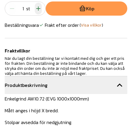
st
Köp
Beställningsvara
Frakt efter order
(
Visa villkor
)
Fraktvillkor
När du lagt din beställning tar vi kontakt med dig och ger ett pris
för frakten. Din beställning är inte bindande och du kan välja att
stryka din order om du inte är nöjd med fraktpriset. Du kan också
välja att hämta din beställning på vårt lager.
Produktbeskrivning
Enkelgrind AW10.72 (EVG 1000x1000mm)
Mått anges i höjd X bredd.
Stolpar avsedda för nedgjutning.