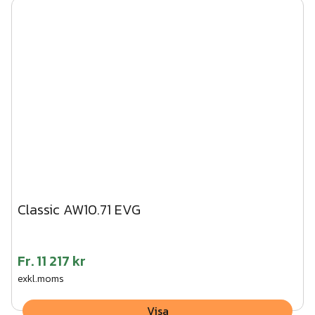
Classic AW10.71 EVG
Fr.
11 217 kr
exkl.moms
Visa