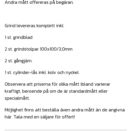
Andra mått offereras på begäran.
Grind levereras komplett inkl.
1 st. grindblad
2 st. grindstolpar 100x100/3,0mm
2 st. gångjärn.
1 st. cylinder-lås inkl. kolv och nyckel.
Observera att priserna för olika mått ibland varierar
kraftigt, beroende på om de är standardmått eller
specialmått.
Möjlighet finns att beställa även andra mått än de angivna
här. Tala med en säljare för offert!