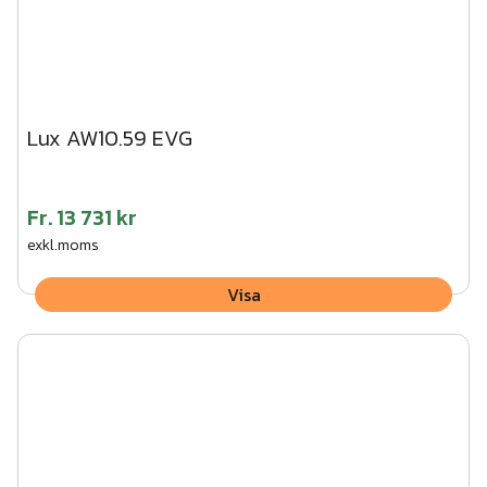
Lux AW10.59 EVG
Fr.
13 731 kr
exkl.moms
Visa