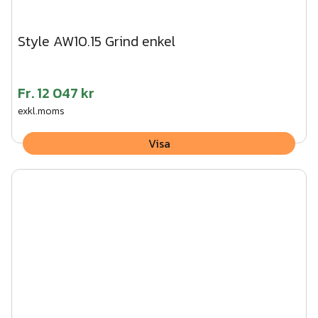
Style AW10.15 Grind enkel
Fr.
12 047 kr
exkl.moms
Visa