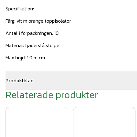
Specifikation:
Färg: vit m orange toppisolator
Antal i förpackningen: 10
Material: fjäderstålstolpe
Max höjd: 1,0 m cm
Produktblad
Relaterade produkter
elstängselskolan.pdf