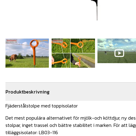
Produktbeskrivning
Fjäderstålstolpe med toppisolator
Det mest populära alternativet för mjölk-och köttdjur, ny desi
stolpar, inget trassel och bättre stabilitet i marken. För att lä
tilläggsisolator: LB03-116