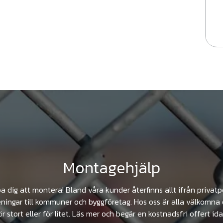
Montagehjälp
pa dig att montera! Bland våra kunder återfinns allt ifrån privat
ningar till kommuner och byggföretag. Hos oss är alla välkomna 
ör stort eller för litet. Läs mer och begär en kostnadsfri offert ida