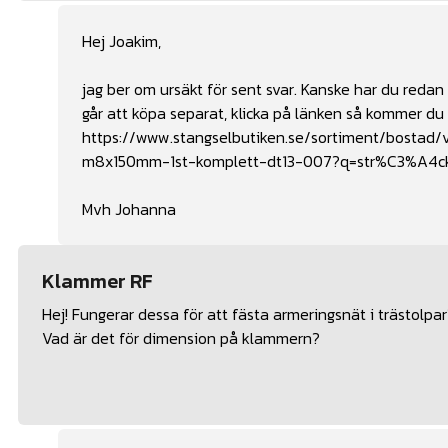
Hej Joakim,
jag ber om ursäkt för sent svar. Kanske har du redan 
går att köpa separat, klicka på länken så kommer du d
https://www.stangselbutiken.se/sortiment/bostad/vi
m8x150mm-1st-komplett-dt13-007?q=str%C3%A4c
Mvh Johanna
Klammer RF
Hej! Fungerar dessa för att fästa armeringsnät i trästolpar
Vad är det för dimension på klammern?