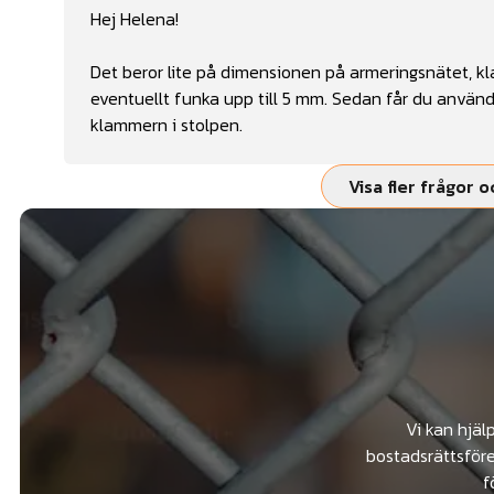
Hej Helena!
Det beror lite på dimensionen på armeringsnätet, k
eventuellt funka upp till 5 mm. Sedan får du använ
klammern i stolpen.
Visa fler frågor o
Vi kan hjäl
bostadsrättsföre
f