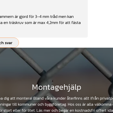
lammern är gjord för 3-4 mm tråd men kan
da en träskruv som är max 4,2mm för att fästa
ch svar
Montagehjälp
pa dig att montera! Bland våra kunder återfinns allt ifrån privat
ningar till kommuner och byggföretag. Hos oss är alla välkomna 
ör stort eller för litet. Läs mer och begär en kostnadsfri offert ida