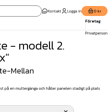
Kontakt
Logga in
0 kr
Företag
Privatperson
e - modell 2.
x"
te-Mellan
st på en muttergänga och håller panelen stadigt på plats