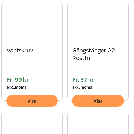
Vantskruv
Gängstänger A2
Rostfri
Fr.
99 kr
Fr.
37 kr
exkl.moms
exkl.moms
Visa
Visa