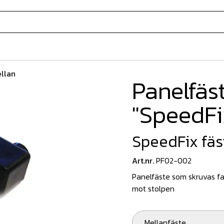
llan
Panelfäst
"SpeedFi
SpeedFix fäs
Art.nr.
PF02-002
Panelfäste som skruvas fa
mot stolpen
Mellanfäste