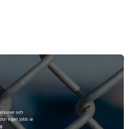
personer och
och inget jobb är
g.