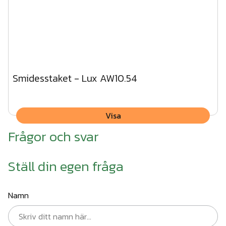
Smidesstaket - Lux AW10.54
Visa
Frågor och svar
Ställ din egen fråga
Namn