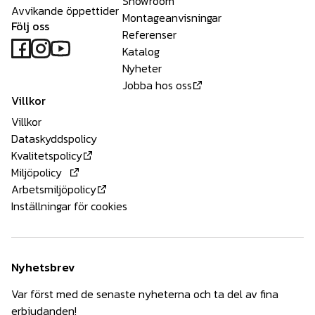
Showroom
Avvikande öppettider
Montageanvisningar
Följ oss
Referenser
Katalog
Nyheter
Jobba hos oss
Villkor
Villkor
Dataskyddspolicy
Kvalitetspolicy
Miljöpolicy
Arbetsmiljöpolicy
Inställningar för cookies
Nyhetsbrev
Var först med de senaste nyheterna och ta del av fina
erbjudanden!