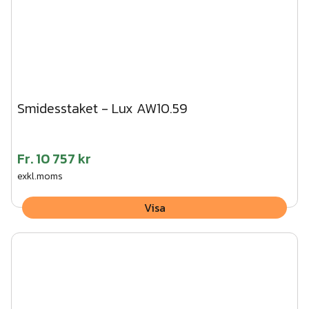
Smidesstaket - Lux AW10.59
Fr.
10 757 kr
exkl.moms
Visa