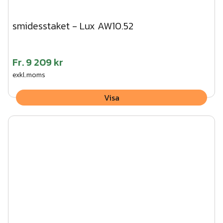
smidesstaket - Lux AW10.52
Fr.
9 209 kr
exkl.moms
Visa