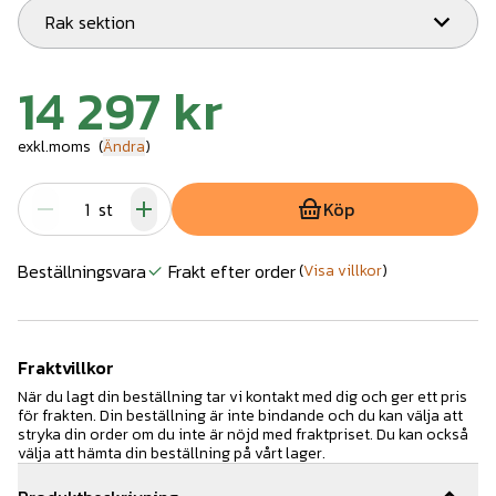
Rak sektion
14 297 kr
exkl.moms
(
Ändra
)
st
Köp
Beställningsvara
Frakt efter order
(
Visa villkor
)
Fraktvillkor
När du lagt din beställning tar vi kontakt med dig och ger ett pris
för frakten. Din beställning är inte bindande och du kan välja att
stryka din order om du inte är nöjd med fraktpriset. Du kan också
välja att hämta din beställning på vårt lager.