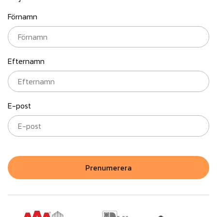
Förnamn
Efternamn
E-post
Prenumerera