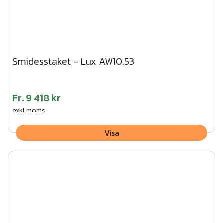
Smidesstaket - Lux AW10.53
Fr.
9 418 kr
exkl.moms
Visa