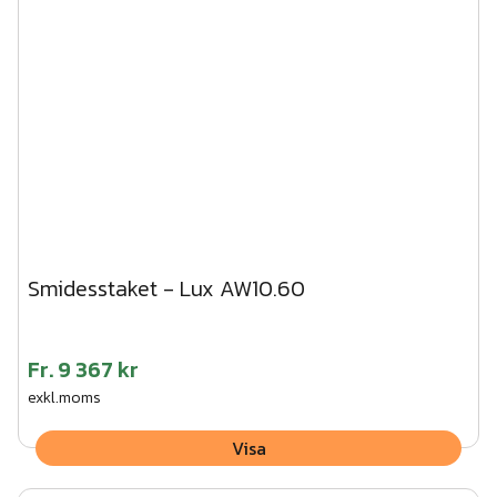
Smidesstaket - Lux AW10.60
Fr.
9 367 kr
exkl.moms
Visa