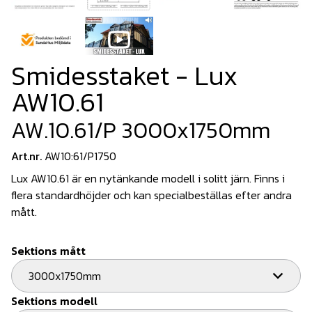
Smidesstaket - Lux
AW10.61
AW.10.61/P 3000x1750mm
Art.nr.
AW10:61/P1750
Lux AW10.61 är en nytänkande modell i solitt järn. Finns i
flera standardhöjder och kan specialbeställas efter andra
mått.
Sektions mått
3000x1750mm
Sektions modell