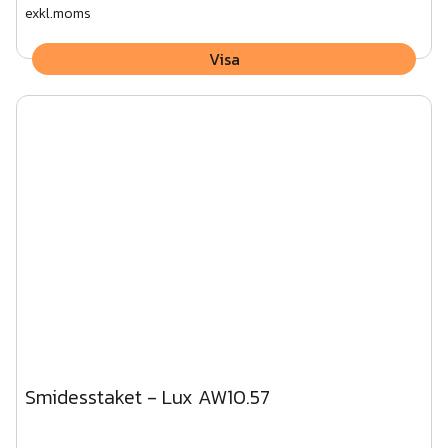
exkl.moms
Visa
Smidesstaket - Lux AW10.57