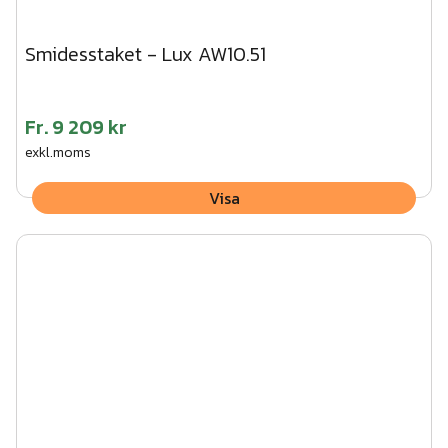
Smidesstaket - Lux AW10.51
Fr.
9 209 kr
exkl.moms
Visa