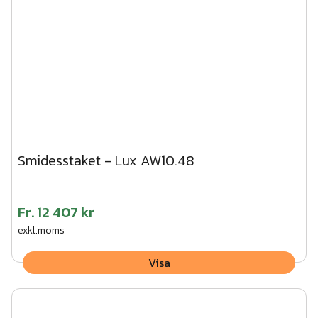
Smidesstaket - Lux AW10.48
Fr.
12 407 kr
exkl.moms
Visa