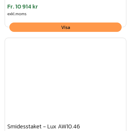
Fr.
10 914 kr
exkl.moms
Visa
Smidesstaket - Lux AW10.46