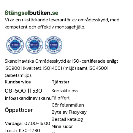
Vi är en rikstäckande leverantör av områdesskydd, med
kompetent och effektiv montagehjälp.
Skandinaviska Områdesskydd är ISO-certifierade enligt
ISO9001 (kvalitet), ISO14001 (miljö) samt ISO45001
(arbetsmiljö).
Kundservice
Tjänster
08-500 11 530
Kontakta oss
Få offert
info@skandinaviska.nu
Gör felanmälan
Öppettider
Byte av Flexykey
Beställ katalog
Vardagar 07.00-16.00
Mina sidor
Lunch 11.30-12.30