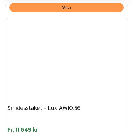
Visa
Smidesstaket - Lux AW10.56
Fr.
11 649 kr