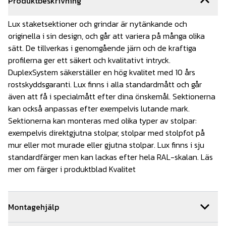
Produktbeskrivning
Lux staketsektioner och grindar är nytänkande och
originella i sin design, och går att variera på många olika
sätt. De tillverkas i genomgående järn och de kraftiga
profilerna ger ett säkert och kvalitativt intryck.
DuplexSystem säkerställer en hög kvalitet med 10 års
rostskyddsgaranti. Lux finns i alla standardmått och går
även att få i specialmått efter dina önskemål. Sektionerna
kan också anpassas efter exempelvis lutande mark.
Sektionerna kan monteras med olika typer av stolpar:
exempelvis direktgjutna stolpar, stolpar med stolpfot på
mur eller mot murade eller gjutna stolpar. Lux finns i sju
standardfärger men kan lackas efter hela RAL-skalan. Läs
mer om färger i produktblad Kvalitet
Montagehjälp