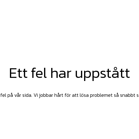
Ett fel har uppstått
fel på vår sida. Vi jobbar hårt för att lösa problemet så snabbt 