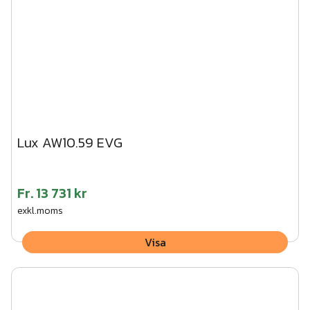
Lux AW10.59 EVG
Fr.
13 731 kr
exkl.moms
Visa