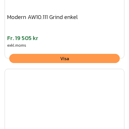
Modern AW10.111 Grind enkel
Fr.
19 505 kr
exkl.moms
Visa