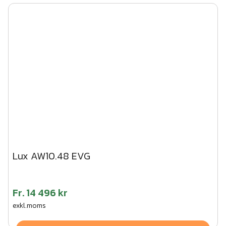
Lux AW10.48 EVG
Fr.
14 496 kr
exkl.moms