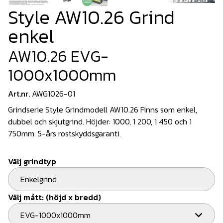
Style AW10.26 Grind
enkel
AW10.26 EVG-
1000x1000mm
Art.nr.
AWG1026-01
Grindserie Style Grindmodell AW10.26 Finns som enkel,
dubbel och skjutgrind. Höjder: 1000, 1 200, 1 450 och 1
750mm. 5-års rostskyddsgaranti.
Välj grindtyp
Enkelgrind
Välj mått: (höjd x bredd)
EVG-1000x1000mm