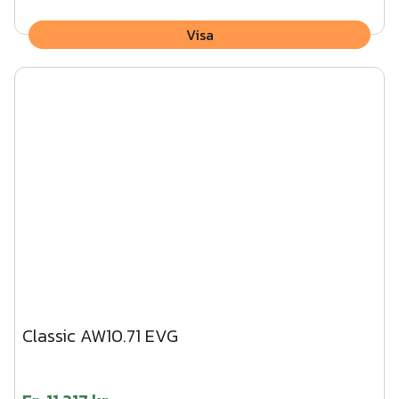
Visa
Classic AW10.71 EVG