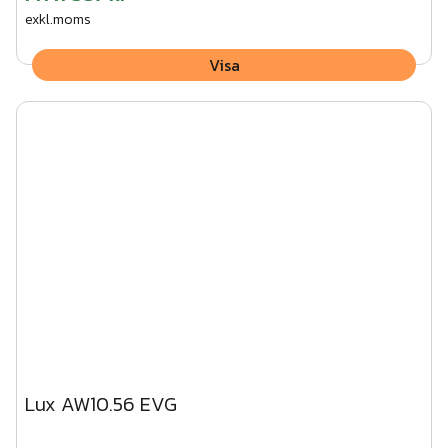
exkl.moms
Visa
Lux AW10.56 EVG