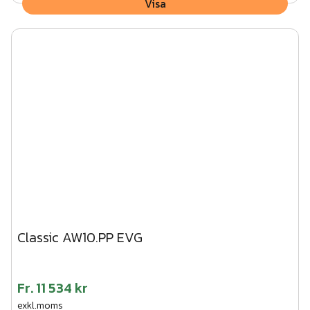
Visa
Classic AW10.PP EVG
Fr.
11 534 kr
exkl.moms