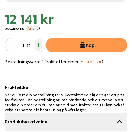
12 141 kr
exkl.moms
(
Ändra
)
st
Köp
Beställningsvara
Frakt efter order
(
Visa villkor
)
Fraktvillkor
När du lagt din beställning tar vi kontakt med dig och ger ett pris
för frakten. Din beställning är inte bindande och du kan välja att
stryka din order om du inte är nöjd med fraktpriset. Du kan också
välja att hämta din beställning på vårt lager.
Produktbeskrivning