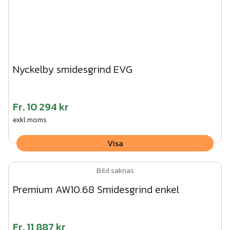
Nyckelby smidesgrind EVG
Fr.
10 294 kr
exkl.moms
Visa
Bild saknas
Premium AW10.68 Smidesgrind enkel
Fr.
11 887 kr