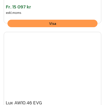
Fr.
15 097 kr
exkl.moms
Visa
Lux AW10.46 EVG