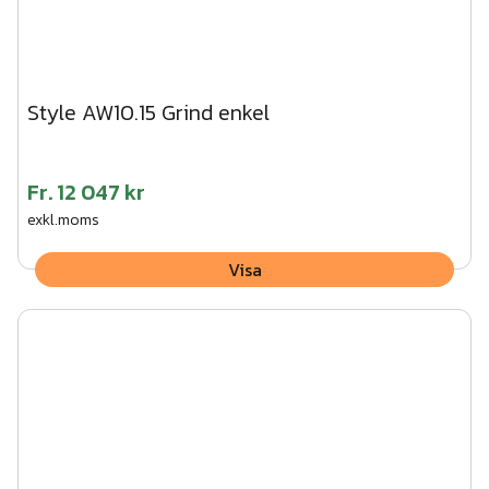
Style AW10.15 Grind enkel
Fr.
12 047 kr
exkl.moms
Visa