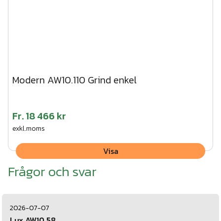
Modern AW10.110 Grind enkel
Fr.
18 466 kr
exkl.moms
Visa
Frågor och svar
2026-07-07
Lux AW10.58