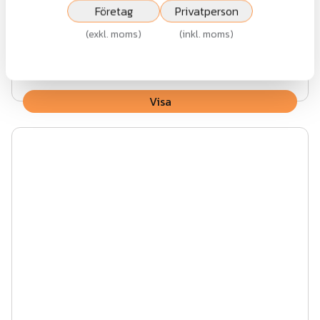
Företag
Privatperson
(
exkl. moms
)
(
inkl. moms
)
Fr.
14 218 kr
exkl.moms
Visa