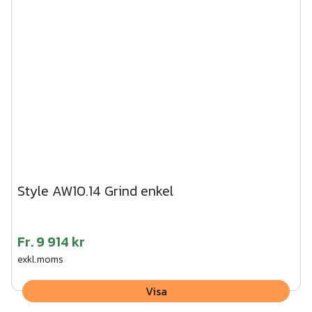
Style AW10.14 Grind enkel
Fr.
9 914 kr
exkl.moms
Visa