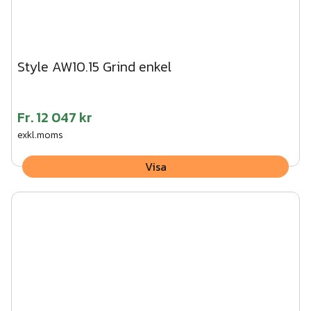
Style AW10.15 Grind enkel
Fr.
12 047 kr
exkl.moms
Visa