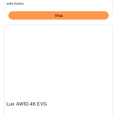
exkl.moms
Visa
Lux AW10.46 EVG