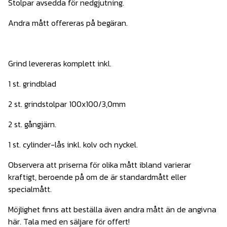
Stolpar avsedda för nedgjutning.
Andra mått offereras på begäran.
Grind levereras komplett inkl.
1 st. grindblad
2 st. grindstolpar 100x100/3,0mm
2 st. gångjärn.
1 st. cylinder-lås inkl. kolv och nyckel.
Observera att priserna för olika mått ibland varierar
kraftigt, beroende på om de är standardmått eller
specialmått.
Möjlighet finns att beställa även andra mått än de angivna
här. Tala med en säljare för offert!