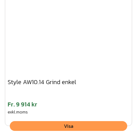
Style AW10.14 Grind enkel
Fr.
9 914 kr
exkl.moms
Visa