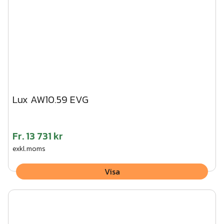
Lux AW10.59 EVG
Fr.
13 731 kr
exkl.moms
Visa