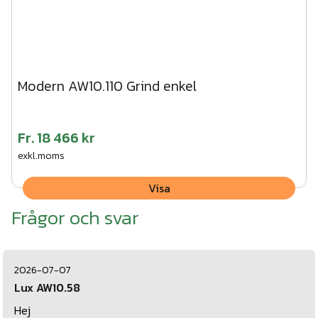
Modern AW10.110 Grind enkel
Fr.
18 466 kr
exkl.moms
Visa
Frågor och svar
2026-07-07
Lux AW10.58
Hej