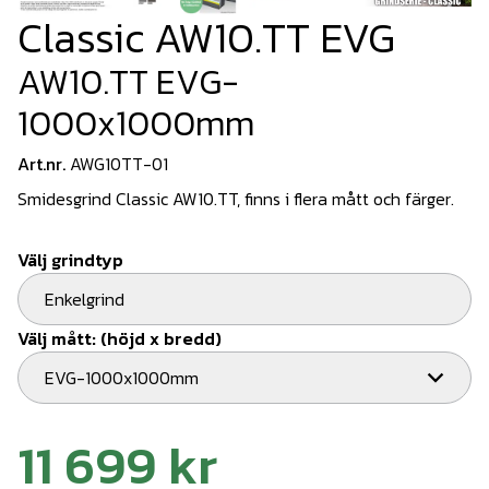
Classic AW10.TT EVG
AW10.TT EVG-
1000x1000mm
Art.nr.
AWG10TT-01
Smidesgrind Classic AW10.TT, finns i flera mått och färger.
Välj grindtyp
Enkelgrind
Välj mått: (höjd x bredd)
EVG-1000x1000mm
11 699 kr