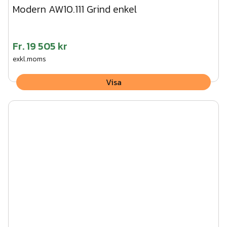
Modern AW10.111 Grind enkel
Fr.
19 505 kr
exkl.moms
Visa