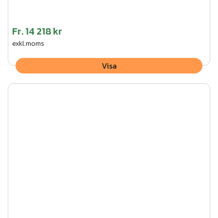
Fr.
14 218 kr
exkl.moms
Visa