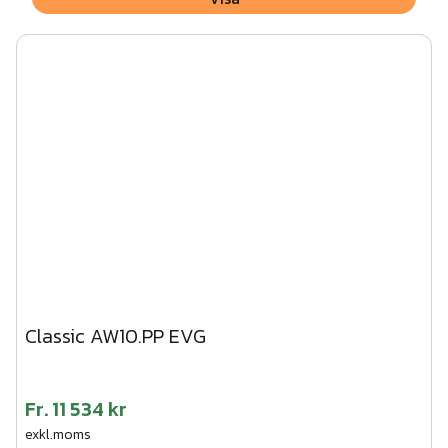
Classic AW10.PP EVG
Fr.
11 534 kr
exkl.moms