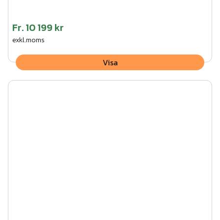
Fr.
10 199 kr
exkl.moms
Visa