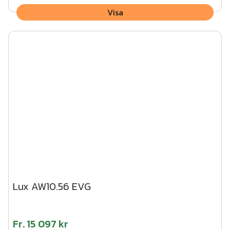
Visa
Lux AW10.56 EVG
Fr.
15 097 kr