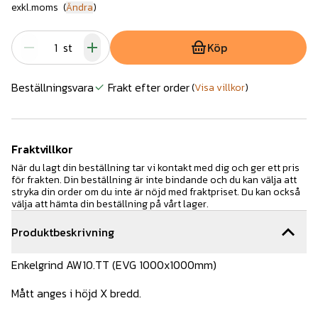
exkl.moms
(
Ändra
)
st
Köp
Beställningsvara
Frakt efter order
(
Visa villkor
)
Fraktvillkor
När du lagt din beställning tar vi kontakt med dig och ger ett pris
för frakten. Din beställning är inte bindande och du kan välja att
stryka din order om du inte är nöjd med fraktpriset. Du kan också
välja att hämta din beställning på vårt lager.
Produktbeskrivning
Enkelgrind AW10.TT (EVG 1000x1000mm)
Mått anges i höjd X bredd.