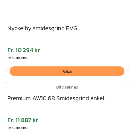
Nyckelby smidesgrind EVG
Fr.
10 294 kr
exkl.moms
Visa
Bild saknas
Premium AW10.68 Smidesgrind enkel
Fr.
11 887 kr
exkl.moms