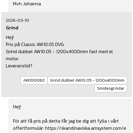
Mvh Johanna
2026-03-10
Grind
Hej!
Pris på Classic AW10.05 DVG
Grind dubbel AW10.05 - 1200x4000mm fast med el
motor.
Leveranstid?
AW100060
Grind dubbel AW10.05 - 1200x4000mm
Smidesgrindar
Hej!
För att få pris på detta får jag be dig att fylla i vårt
offertformulär:
https://skandinaviska.amsystem.com/e