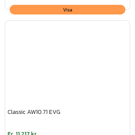
Visa
Classic AW10.71 EVG
Fr.
11 217 kr