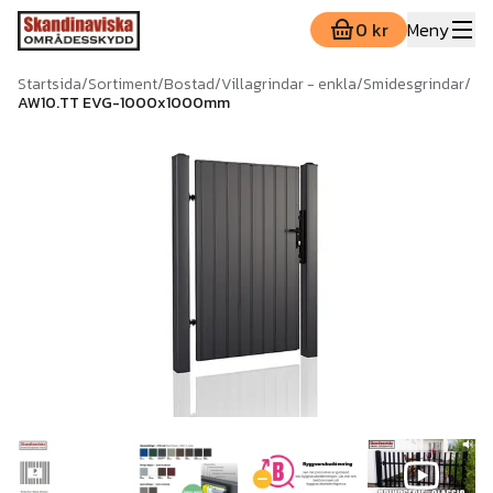
0 kr
Meny
Startsida
/
Sortiment
/
Bostad
/
Villagrindar - enkla
/
Smidesgrindar
/
AW10.TT EVG-1000x1000mm