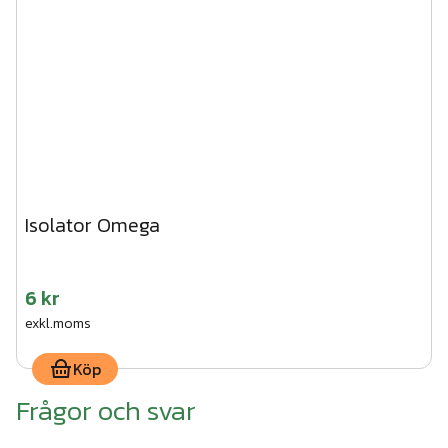
Isolator Omega
6 kr
exkl.moms
Köp
Frågor och svar