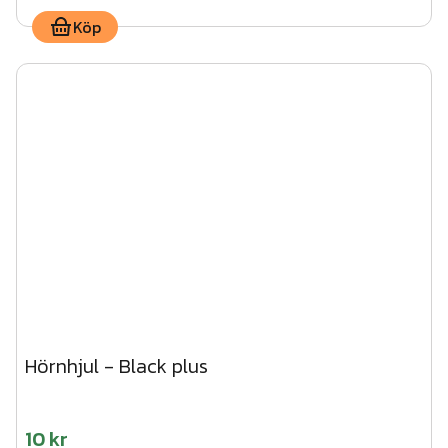
Köp
Hörnhjul - Black plus
10 kr