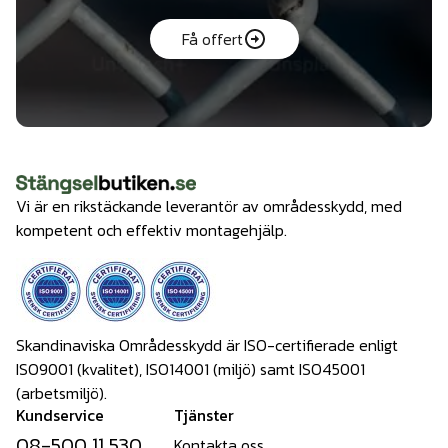
Få offert
Vi är en rikstäckande leverantör av områdesskydd, med
kompetent och effektiv montagehjälp.
Skandinaviska Områdesskydd är ISO-certifierade enligt
ISO9001 (kvalitet), ISO14001 (miljö) samt ISO45001
(arbetsmiljö).
Kundservice
Tjänster
08-500 11 530
Kontakta oss