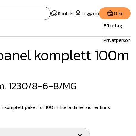
Kontakt
Logga in
0 kr
Företag
Privatperson
panel komplett 100m
m. 1230/8-6-8/MG
i komplett paket för 100 m. Flera dimensioner finns.