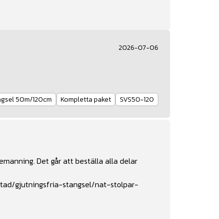
2026-07-06
ängsel 50m/120cm
Kompletta paket
SVS50-120
manning. Det går att beställa alla delar
tad/gjutningsfria-stangsel/nat-stolpar-