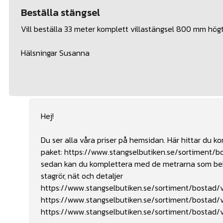
Beställa stängsel
Vill beställa 33 meter komplett villastängsel 800 mm högt 
Hälsningar Susanna
Hej!
Du ser alla våra priser på hemsidan. Här hittar du 
paket:
https://www.stangselbutiken.se/sortiment/b
sedan kan du komplettera med de metrarna som behöv
stagrör, nät och detaljer
https://www.stangselbutiken.se/sortiment/bostad/vi
https://www.stangselbutiken.se/sortiment/bostad/v
https://www.stangselbutiken.se/sortiment/bostad/vi