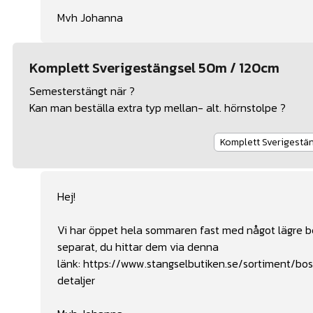
Mvh Johanna
Komplett Sverigestängsel 50m / 120cm
Semesterstängt när ?
Kan man beställa extra typ mellan- alt. hörnstolpe ?
Komplett Sverigest
Hej!
Vi har öppet hela sommaren fast med något lägre be
separat, du hittar dem via denna
länk:
https://www.stangselbutiken.se/sortiment/bos
detaljer