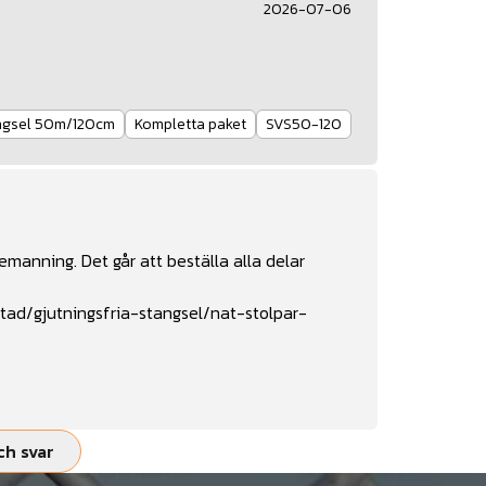
2026-07-06
ängsel 50m/120cm
Kompletta paket
SVS50-120
manning. Det går att beställa alla delar
tad/gjutningsfria-stangsel/nat-stolpar-
ch svar