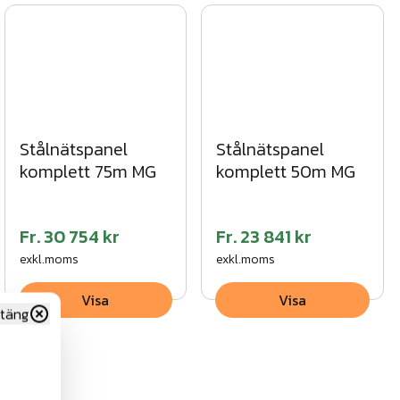
Stålnätspanel
Stålnätspanel
komplett 75m MG
komplett 50m MG
Fr.
30 754 kr
Fr.
23 841 kr
exkl.moms
exkl.moms
Visa
Visa
täng