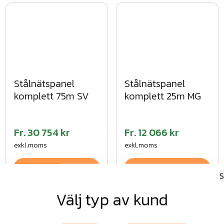
Stålnätspanel
Stålnätspanel
komplett 75m SV
komplett 25m MG
Fr.
30 754 kr
Fr.
12 066 kr
exkl.moms
exkl.moms
Visa
Visa
S
Välj typ av kund