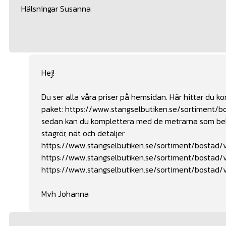
Hälsningar Susanna
Hej!
Du ser alla våra priser på hemsidan. Här hittar du 
paket:
https://www.stangselbutiken.se/sortiment/b
sedan kan du komplettera med de metrarna som behöv
stagrör, nät och detaljer
https://www.stangselbutiken.se/sortiment/bostad/vi
https://www.stangselbutiken.se/sortiment/bostad/v
https://www.stangselbutiken.se/sortiment/bostad/vi
Mvh Johanna