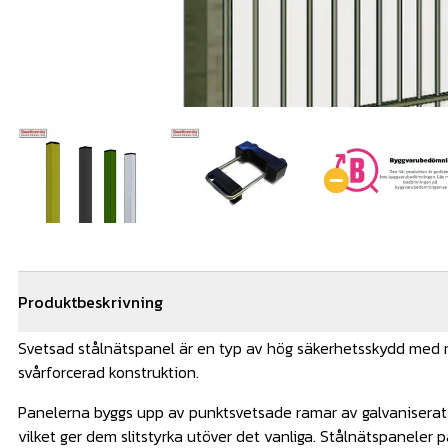
Produktbeskrivning
Svetsad
stålnätspanel
är en typ av hög säkerhetsskydd med 
svårforcerad konstruktion.
Panelerna byggs upp av punktsvetsade ramar av galvaniserat s
vilket ger dem slitstyrka utöver det vanliga. Stålnätspaneler 