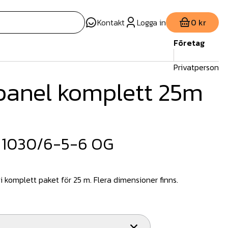
Kontakt
Logga in
0 kr
Företag
Privatperson
panel komplett 25m
 1030/6-5-6 OG
i komplett paket för 25 m. Flera dimensioner finns.