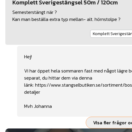
Komplett Sverigestängsel 50m / 120cm
Semesterstängt när ?
Kan man beställa extra typ mellan- alt. hörnstolpe ?
Komplett Sverigest
Hej!
Vi har öppet hela sommaren fast med något lägre be
separat, du hittar dem via denna
länk:
https://www.stangselbutiken.se/sortiment/bos
detaljer
Mvh Johanna
Visa fler frågor o