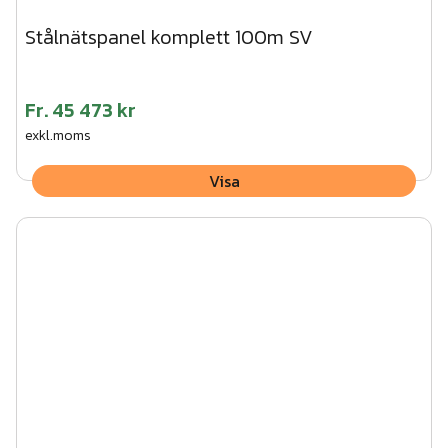
Stålnätspanel komplett 100m SV
Fr.
45 473 kr
exkl.moms
Visa