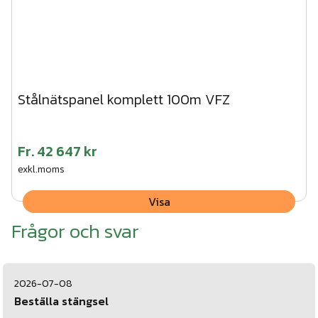
Stålnätspanel komplett 100m VFZ
Fr.
42 647 kr
exkl.moms
Visa
Frågor och svar
2026-07-08
Beställa stängsel