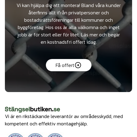
Vi kan hjälpa dig att montera! Bland våra kunder
återfinns allt ifrån privatpersoner och
bostadsrättsföreningar till kommuner och
byggföretag. Hos oss är alla välkomna och inget
jobb är för stort eller för litet. Läs mer och begär
en kostnadsfri offert idag.
Få offert
Vi är en rikstäckande leverantör av områdesskydd, med
kompetent och effektiv montagehjälp.