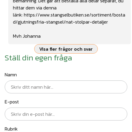
bemanning. Det går att beställa alla delar separat, du
hittar dem via denna
länk:
https://www.stangselbutiken.se/sortiment/bosta
d/gjutningsfria-stangsel/nat-stolpar-detaljer
Mvh Johanna
Visa fler frågor och svar
Ställ din egen fråga
Namn
E-post
Rubrik