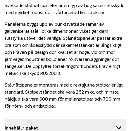
Svetsade stålnätspaneler är en typ av hög säkerhetsskydd
med mycket robust och svårforcerad konstruktion.
Panelerna byggs upp av punktsvetsade ramar av
galvaniserat stål i olika dimensioner, vilket ger dem
slitstyrka utöver det vanliga. Stålnätspaneler passar extra
bra som områdesskydd där säkerhetstänket är långsiktigt
och kraven på design och kvalitet är höga: vid bilfirmor,
järnvägar, industrier, bollplaner, försvarsanläggningar och
fängelser. De uppfyller försäkringsförbundets krav enligt
mekaniska skydd RUS200:3.
Stålnätspaneler monteras med direktgjutna stolpar enligt
standard. Stolpavståndet ska vara 2,52 m cc, och minsta
håldjup ska vara 600 mm för mellanstolpar och 700 mm
för hörn- och ändstolpar.
Innehåll i paket