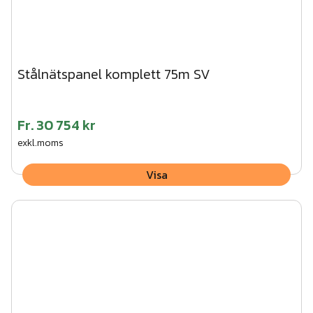
Stålnätspanel komplett 75m SV
Fr.
30 754 kr
exkl.moms
Visa