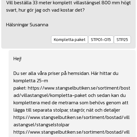
Vill beställa 33 meter komplett villastängsel 800 mm högt
svart, hur gör jag och vad kostar det?
Hälsningar Susanna
Kompletta paket
STP01-015
STP25
Hej!
Du ser alla våra priser på hemsidan. Här hittar du
kompletta 25-m
paket:
https://www.stangselbutiken.se/sortiment/bost
ad/villastangsel/kompletta-paket
och sedan kan du
komplettera med de metrarna som behövs genom att
lägga till separata stolpar, stagrör, nät och detaljer
https://www.stangselbutiken.se/sortiment/bostad/vill
astangsel/stangselstolpar
https://www.stangselbutiken.se/sortiment/bostad/vill