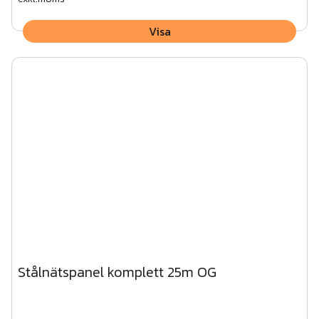
Visa
Stålnätspanel komplett 25m OG