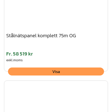
Stålnätspanel komplett 75m OG
Fr.
58 519 kr
exkl.moms
Visa