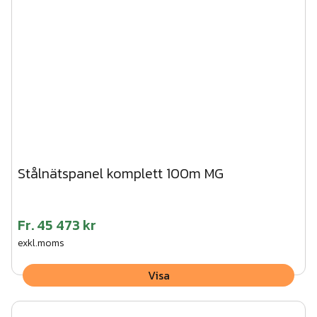
Stålnätspanel komplett 100m MG
Fr.
45 473 kr
exkl.moms
Visa