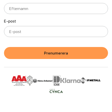
E-post
Prenumerera