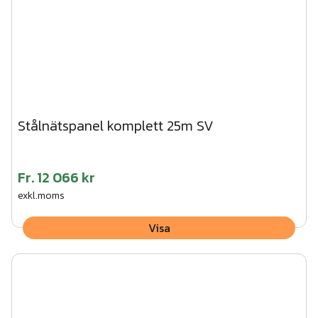
Stålnätspanel komplett 25m SV
Fr.
12 066 kr
exkl.moms
Visa