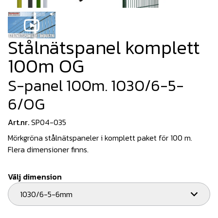
Stålnätspanel komplett
100m OG
S-panel 100m. 1030/6-5-
6/OG
Art.nr.
SP04-035
Mörkgröna stålnätspaneler i komplett paket för 100 m.
Flera dimensioner finns.
Välj dimension
1030/6-5-6mm