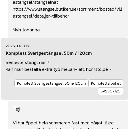
astangsel/stangselnat
https://www.stangselbutiken.se/sortiment/bostad/vill
astangsel/detaljer-tillbehor
Mvh Johanna
2026-07-06
Komplett Sverigestängsel 50m / 120cm
Semesterstängt när ?
Kan man beställa extra typ mellan- alt. hörnstolpe ?
Komplett Sverigestängsel 50m/120cm
Kompletta paket
SVS50-120
Hej!
Vi har öppet hela sommaren fast med något lägre