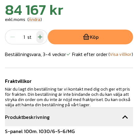
84 167 kr
exkl.moms
(
Ändra
)
st
Köp
Beställningsvara, 3-4 veckor
Frakt efter order
(
Visa villkor
)
Fraktvillkor
När du lagt din beställning tar vi kontakt med dig och ger ett pris
för frakten. Din beställning är inte bindande och du kan välja att
stryka din order om du inte är nöjd med fraktpriset. Du kan också
välja att hämta din beställning på vårt lager.
Produktbeskrivning
S-panel 100m. 1030/6-5-6/MG