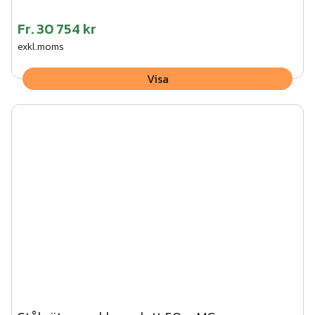
Fr.
30 754 kr
exkl.moms
Visa