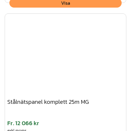
Visa
Stålnätspanel komplett 25m MG
Fr.
12 066 kr
exkl.moms