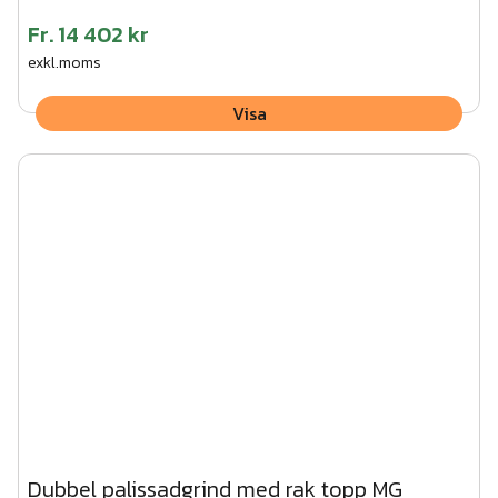
Fr.
14 402 kr
exkl.moms
Visa
Dubbel palissadgrind med rak topp MG