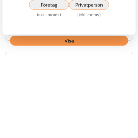
Företag
Privatperson
(
exkl. moms
)
(
inkl. moms
)
Fr.
13 397 kr
exkl.moms
Visa