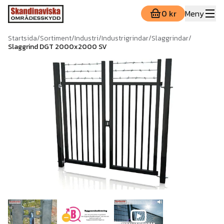
0 kr
Meny
Startsida
/
Sortiment
/
Industri
/
Industrigrindar
/
Slaggrindar
/
Slaggrind DGT 2000x2000 SV