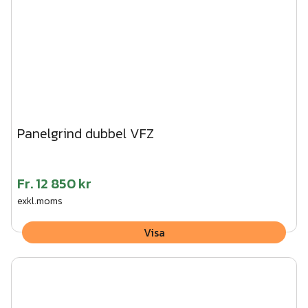
Panelgrind dubbel VFZ
Fr.
12 850 kr
exkl.moms
Visa