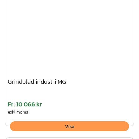
Grindblad industri MG
Fr.
10 066 kr
exkl.moms
Visa