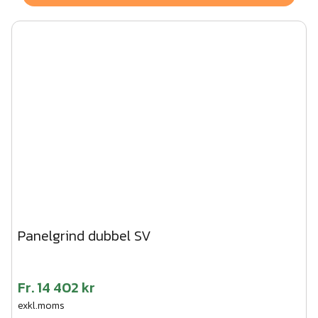
Panelgrind dubbel SV
Fr.
14 402 kr
exkl.moms