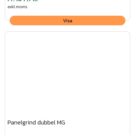
exkl.moms
Visa
Panelgrind dubbel MG