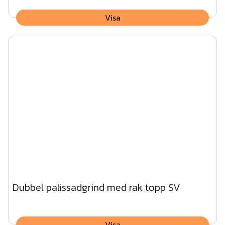
Visa
Dubbel palissadgrind med rak topp SV
Visa