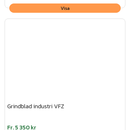
Visa
Grindblad industri VFZ
Fr.
5 350 kr