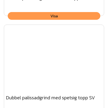
Visa
Dubbel palissadgrind med spetsig topp SV