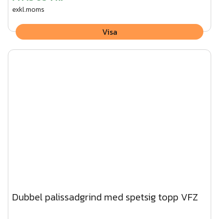
exkl.moms
Visa
Dubbel palissadgrind med spetsig topp VFZ