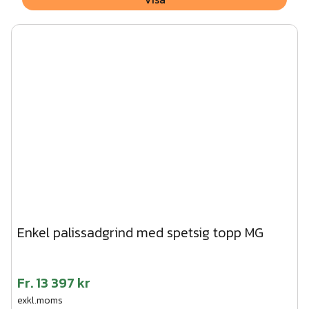
Enkel palissadgrind med spetsig topp MG
Fr.
13 397 kr
exkl.moms