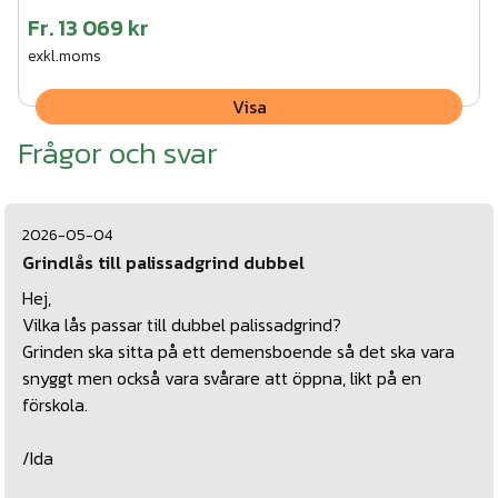
Fr.
13 069 kr
exkl.moms
Visa
Frågor och svar
2026-05-04
Grindlås till palissadgrind dubbel
Hej,
Vilka lås passar till dubbel palissadgrind?
Grinden ska sitta på ett demensboende så det ska vara
snyggt men också vara svårare att öppna, likt på en
förskola.
/Ida