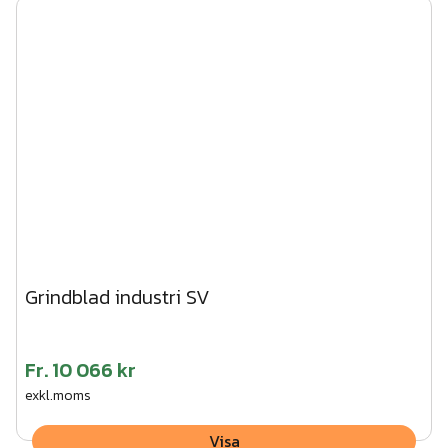
Grindblad industri SV
Fr.
10 066 kr
exkl.moms
Visa