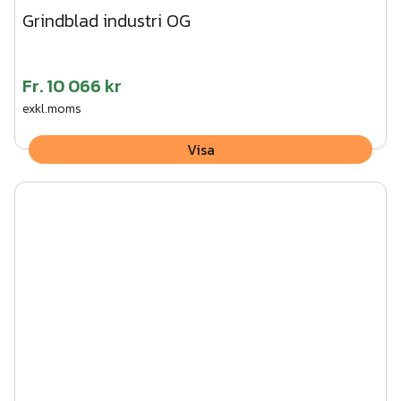
Grindblad industri OG
Fr.
10 066 kr
exkl.moms
Visa