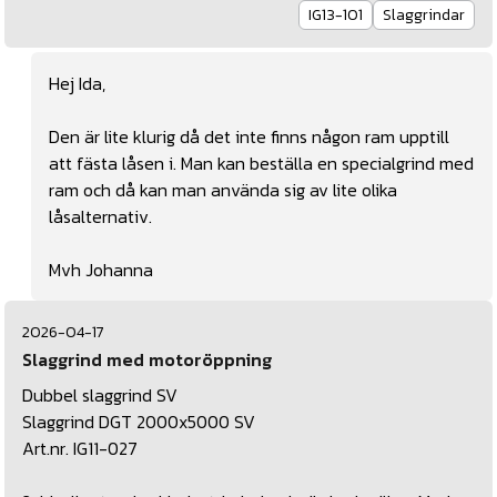
IG13-101
Slaggrindar
Hej Ida,
Den är lite klurig då det inte finns någon ram upptill
att fästa låsen i. Man kan beställa en specialgrind med
ram och då kan man använda sig av lite olika
låsalternativ.
Mvh Johanna
2026-04-17
Slaggrind med motoröppning
Dubbel slaggrind SV
Slaggrind DGT 2000x5000 SV
Art.nr. IG11-027