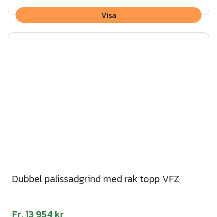
Visa
Dubbel palissadgrind med rak topp VFZ
Fr.
13 954 kr