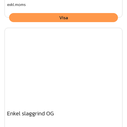
exkl.moms
Visa
Enkel slaggrind OG