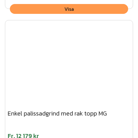
Visa
Enkel palissadgrind med rak topp MG
Fr.
12 179 kr